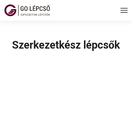
Szerkezetkész lépcsők