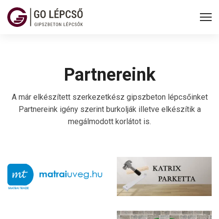
Partnereink
A már elkészített szerkezetkész gipszbeton lépcsőinket
Partnereink igény szerint burkolják illetve elkészítik a
megálmodott korlátot is.