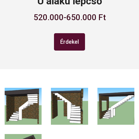
U alakú lépcső
520.000-650.000 Ft
Érdekel