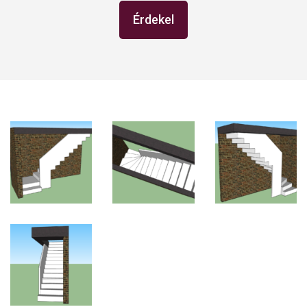
Érdekel