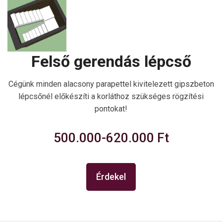
Felső gerendás lépcső
Cégünk minden alacsony parapettel kivitelezett gipszbeton
lépcsőnél előkészíti a korláthoz szükséges rögzítési
pontokat!
500.000-620.000 Ft
Érdekel