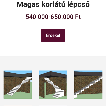
Magas korlátú lépcső
540.000-650.000 Ft
Érdekel