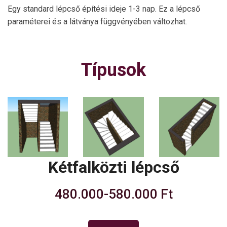
Egy standard lépcső építési ideje 1-3 nap. Ez a lépcső
paraméterei és a látványa függvényében változhat.
Típusok
Kétfalközti lépcső
480.000-580.000 Ft