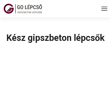
Kész gipszbeton lépcsők