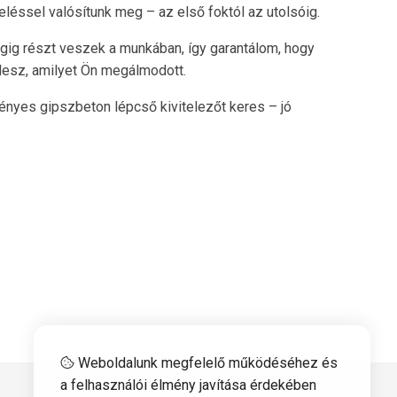
éssel valósítunk meg – az első foktól az utolsóig.
égig részt veszek a munkában, így garantálom, hogy
lesz, amilyet Ön megálmodott.
ényes gipszbeton lépcső kivitelezőt keres – jó
Weboldalunk megfelelő működéséhez és
a felhasználói élmény javítása érdekében