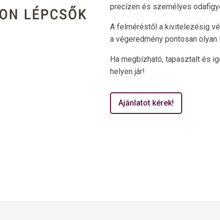
precízen és személyes odafigyel
A felméréstől a kivitelezésig v
a végeredmény pontosan olyan 
Ha megbízható, tapasztalt és ig
helyen jár!
Ajánlatot kérek!