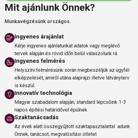
Mit ajánlunk Önnek?
Munkavégzésünk országos.
Ingyenes árajánlat
Kérje ingyenes ajánlatunkat adatok vagy meglévő
tervek alapján és rövid időn belül válaszolunk rá.
Ingyenes felmérés
Helyszíni felmérésünk során megbeszéljük az ügyfél
elképzelését, amiről utána alaprajzi illetve látványterv
is készül.
Innovatív technológia
Magyar szabadalom alapján, standard lépcsőink 1-3
napos építési határidővel épülnek
Szaktanácsadás
Az évek alatt összegyűjtött szaktapasztalattal adunk
Önnek, tanácsot, megvalósítási ötletet