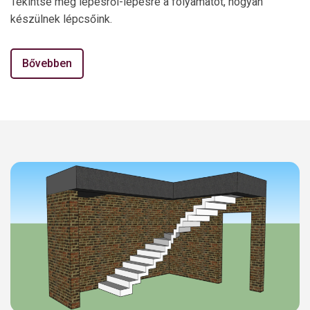
Tekintse meg lépésről-lépésre a folyamatot, hogyan
készülnek lépcsőink.
Bővebben