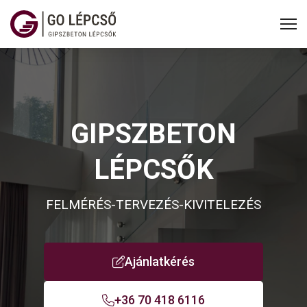
GIPSZBETON
LÉPCSŐK
FELMÉRÉS-TERVEZÉS-KIVITELEZÉS
Ajánlatkérés
+36 70 418 6116